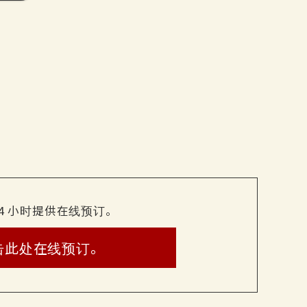
龙茶、绿茶
24 小时提供在线预订。
击此处在线预订。