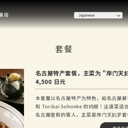
屋店
套餐
名古屋特产套餐，主菜为 "岸门天妇
4,500 日元
本套餐以名古屋特产为特色，如名古屋最有名
和 Torikai Sohonke 的鸡翅！
名古屋度假的客人。主菜是岸门天妇罗套