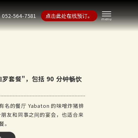
052-564-7581
点击此处在线预订。
罗套餐"，包括 90 分钟畅饮
的餐厅 Yabaton 的味噌炸猪排
这道菜适合朋友和同事之间的宴会，也适合来
餐。