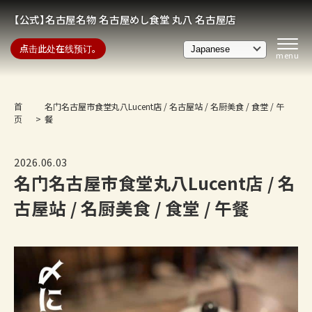
【公式】名古屋名物 名古屋めし食堂 丸八 名古屋店
点击此处在线预订。
首
名门名古屋市食堂丸八Lucent店 / 名古屋站 / 名厨美食 / 食堂 / 午
页
餐
2026.06.03
名门名古屋市食堂丸八Lucent店 / 名
古屋站 / 名厨美食 / 食堂 / 午餐