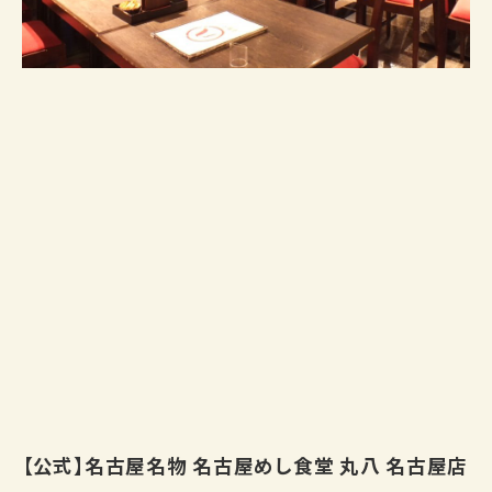
【公式】名古屋名物 名古屋めし食堂 丸八 名古屋店