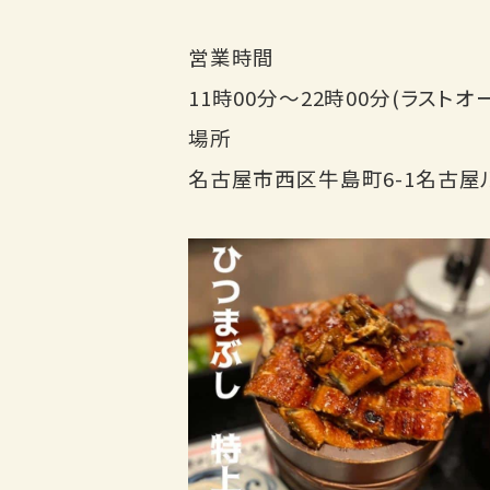
営業時間
11時00分〜22時00分(ラストオ
場所
名古屋市西区牛島町6-1名古屋