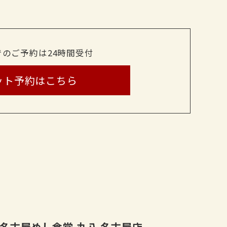
でのご予約は24時間受付
ット予約はこちら
名古屋めし食堂 丸八 名古屋店