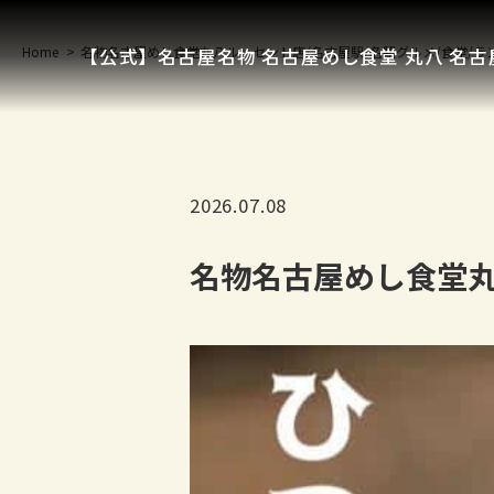
Home
名物名古屋めし食堂丸八ルーセント店/名古屋駅/名駅グルメ/食堂/ラ
【公式】名古屋名物 名古屋めし食堂 丸八 名古
2026.07.08
名物名古屋めし食堂丸