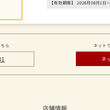
【有効期限】 2026月08月1日〜
こちら
ネット
81
ネ
店舗情報