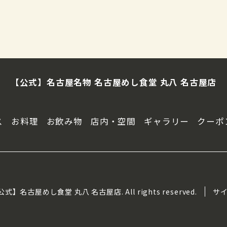
【公式】名古屋名物 名古屋めし食堂 丸八 名古屋店
ス
お料理
お飲み物
店内・空間
ギャラリー
クーポ
【公式】名古屋めし食堂 丸八 名古屋店. All rights reserved.
サ