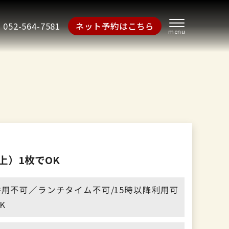
052-564-7581
ネット予約はこちら
上）1枚でOK
用不可／ランチタイム不可/15時以降利用可
K