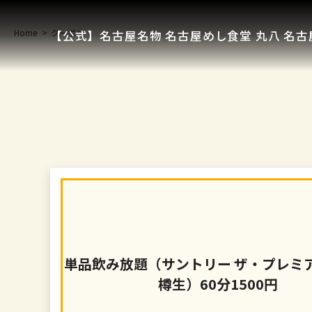
Home
クーポン
【公式】名古屋名物 名古屋めし食堂 丸八 名古
単品飲み放題（サントリー ザ・プレミ
樽生）60分1500円