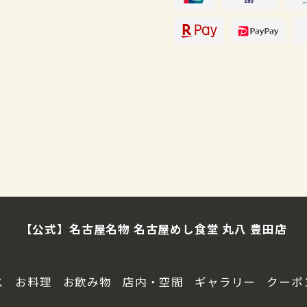
【予約期限】2日前
【公式】名古屋名物 名古屋めし食堂 丸八 豊田店
ス
お料理
お飲み物
店内・空間
ギャラリー
クーポ