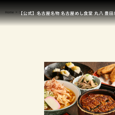
Home
コース
【公式】名古屋名物 名古屋めし食堂 丸八 豊田