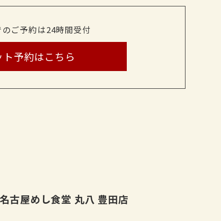
でのご予約は24時間受付
ット予約はこちら
イ
名古屋めし食堂 丸八 豊田店
割り