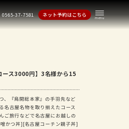
0565-37-7581
ネット予約はこちら
ス3000円】3名様から15
つ、『鳥開総本家』の手羽先など
る名古屋名物を取り揃えたコース
んご旅行などで名古屋にお越しの
噌かつ丼][名古屋コーチン親子丼]