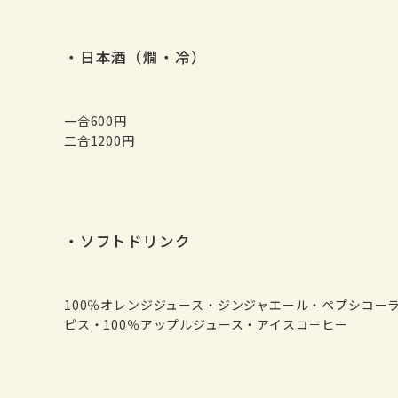
・日本酒（燗・冷）
一合600円
二合1200円
・ソフトドリンク
100％オレンジジュース・ジンジャエール・ペプシコー
ピス・100％アップルジュース・アイスコ－ヒー