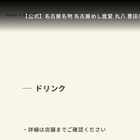
Home
お飲み物
【公式】名古屋名物 名古屋めし食堂 丸八 豊田
ドリンク
・詳細は店舗までご確認ください