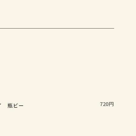
720円
イ 瓶ビー