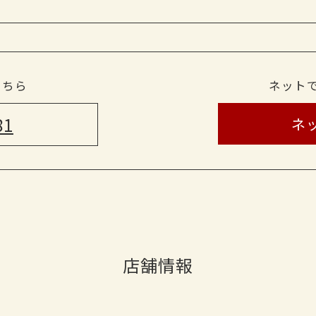
こちら
ネット
81
ネ
店舗情報