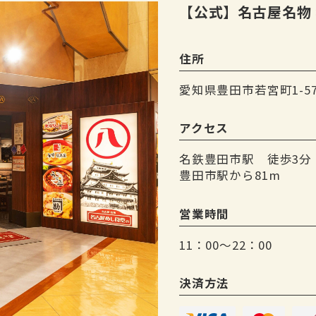
【公式】名古屋名物 
住所
愛知県豊田市若宮町1-57-1 
アクセス
名鉄豊田市駅 徒歩3分
豊田市駅から81m
営業時間
11：00～22：00
決済方法