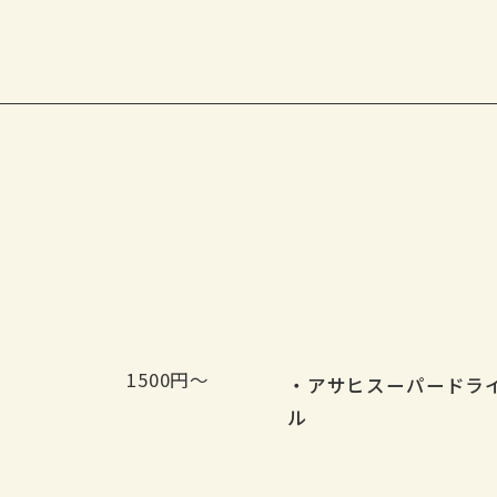
1500円～
・アサヒスーパードラ
ル