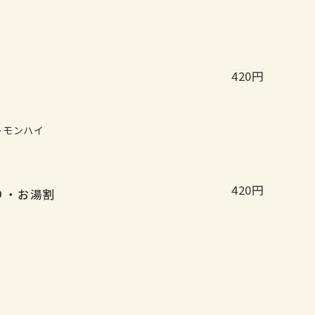
420円
レモンハイ
420円
り・お湯割